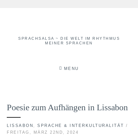
Skip
to
content
SPRACHSALSA ~ DIE WELT IM RHYTHMUS
MEINER SPRACHEN
MENU
Poesie zum Aufhängen in Lissabon
LISSABON
,
SPRACHE & INTERKULTURALITÄT
/
FREITAG, MÄRZ 22ND, 2024