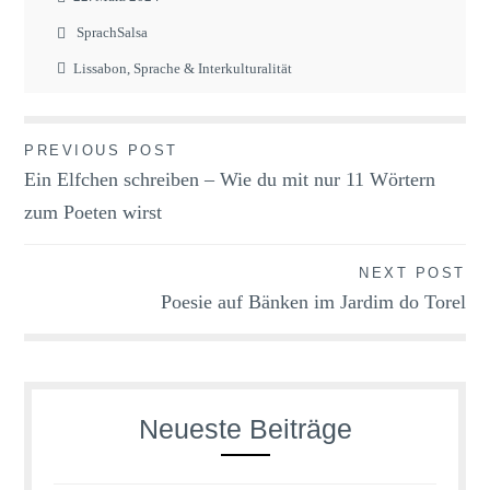
SprachSalsa
Lissabon
,
Sprache & Interkulturalität
Beitragsnavigation
PREVIOUS POST
Ein Elfchen schreiben – Wie du mit nur 11 Wörtern
zum Poeten wirst
NEXT POST
Poesie auf Bänken im Jardim do Torel
Neueste Beiträge