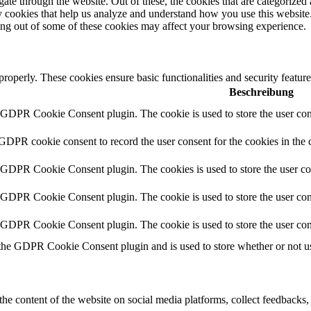
e through the website. Out of these, the cookies that are categorized a
rty cookies that help us analyze and understand how you use this websit
ting out of some of these cookies may affect your browsing experience.
 properly. These cookies ensure basic functionalities and security featu
Beschreibung
y GDPR Cookie Consent plugin. The cookie is used to store the user cons
 GDPR cookie consent to record the user consent for the cookies in the 
y GDPR Cookie Consent plugin. The cookies is used to store the user co
y GDPR Cookie Consent plugin. The cookie is used to store the user cons
y GDPR Cookie Consent plugin. The cookie is used to store the user con
 the GDPR Cookie Consent plugin and is used to store whether or not use
the content of the website on social media platforms, collect feedbacks, 