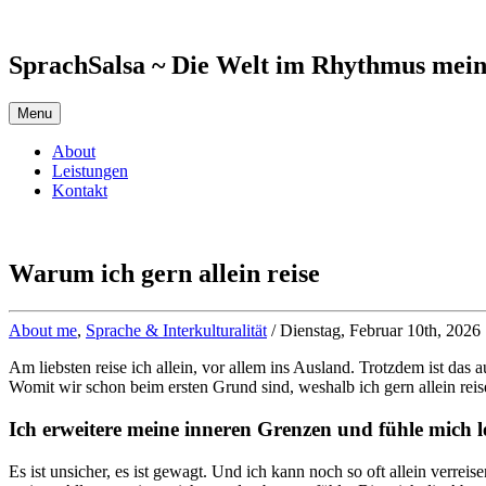
Skip
to
content
SprachSalsa ~ Die Welt im Rhythmus mei
Menu
About
Leistungen
Kontakt
Warum ich gern allein reise
About me
,
Sprache & Interkulturalität
/ Dienstag, Februar 10th, 2026
Am liebsten reise ich allein, vor allem ins Ausland. Trotzdem ist da
Womit wir schon beim ersten Grund sind, weshalb ich gern allein reis
Ich erweitere meine inneren Grenzen und fühle mich 
Es ist unsicher, es ist gewagt. Und ich kann noch so oft allein verre