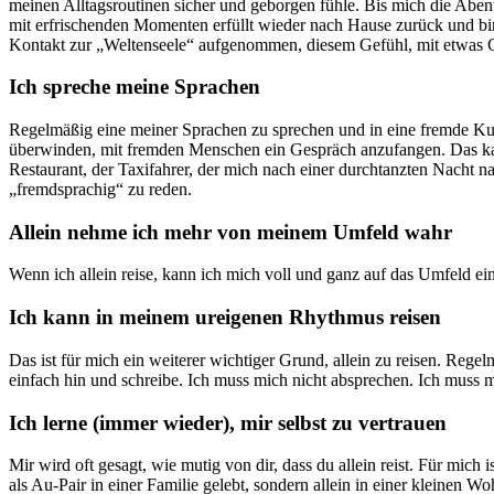
meinen Alltagsroutinen sicher und geborgen fühle. Bis mich die Abe
mit erfrischenden Momenten erfüllt wieder nach Hause zurück und bi
Kontakt zur „Weltenseele“ aufgenommen, diesem Gefühl, mit etwas Gr
Ich spreche meine Sprachen
Regelmäßig eine meiner Sprachen zu sprechen und in eine fremde Kultu
überwinden, mit fremden Menschen ein Gespräch anzufangen. Das kann 
Restaurant, der Taxifahrer, der mich nach einer durchtanzten Nacht 
„fremdsprachig“ zu reden.
Allein nehme ich mehr von meinem Umfeld wahr
Wenn ich allein reise, kann ich mich voll und ganz auf das Umfeld einl
Ich kann in meinem ureigenen Rhythmus reisen
Das ist für mich ein weiterer wichtiger Grund, allein zu reisen. Re
einfach hin und schreibe. Ich muss mich nicht absprechen. Ich muss m
Ich lerne (immer wieder), mir selbst zu vertrauen
Mir wird oft gesagt, wie mutig von dir, dass du allein reist. Für mic
als Au-Pair in einer Familie gelebt, sondern allein in einer kleinen 