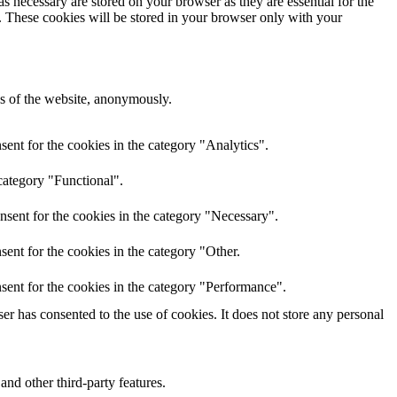
s necessary are stored on your browser as they are essential for the
e. These cookies will be stored in your browser only with your
res of the website, anonymously.
ent for the cookies in the category "Analytics".
category "Functional".
nsent for the cookies in the category "Necessary".
ent for the cookies in the category "Other.
sent for the cookies in the category "Performance".
r has consented to the use of cookies. It does not store any personal
and other third-party features.