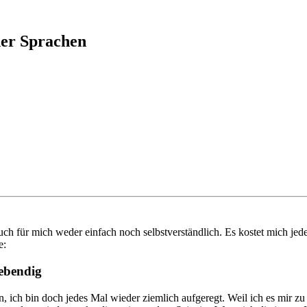
ner Sprachen
s auch für mich weder einfach noch selbstverständlich. Es kostet mich j
e:
lebendig
isen, ich bin doch jedes Mal wieder ziemlich aufgeregt. Weil ich es mi