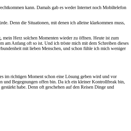
 zurechtkommen kann. Damals gab es weder Internet noch Mobiltelefon
würde. Denn die Situationen, mit denen ich alleine klarkommen muss,
ng, mein Herz solchen Momenten wieder zu öffnen. Heute ist zum
lem am Anfang oft so ist. Und ich tröste mich mit dem Schreiben dieses
Verbundenheit mit lieben Menschen, und schon fühle ich mich weniger
 alles im richtigen Moment schon eine Lösung geben wird und vor
ten und Begegnungen offen bin. Da ich ein kleiner Kontrollfreak bin,
n gestärkt habe. Denn oft geschehen auf den Reisen Dinge und