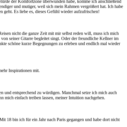
nere Hürde der Komfortzone überwunden habe, komme ich anschließend
ndiger und mutiger, weil sich mein Rahmen vergrößert hat. Ich habe
geht. Es liebe es, dieses Gefühl wieder aufzufrischen!
isen nicht die ganze Zeit mit mir selbst reden will, muss ich mich
 seiner Gitarre begleitet singt. Oder der freundliche Kellner im
ontakte schöne kurze Begegnungen zu erleben und endlich mal wieder
mehr Inspirationen mit.
auen und entsprechend zu würdigen. Manchmal setze ich mich auch
nn mich einfach treiben lassen, meiner Intuition nachgehen.
 Mit 18 bin ich für ein Jahr nach Paris gegangen und habe dort nicht